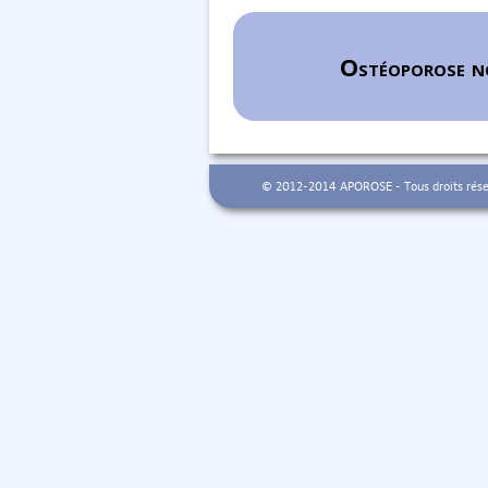
Ostéoporose n
© 2012-2014 APOROSE - Tous droits réser