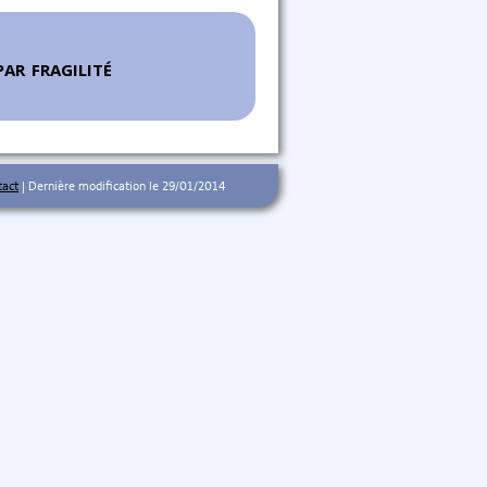
ar fragilité
tact
| Dernière modification le 29/01/2014