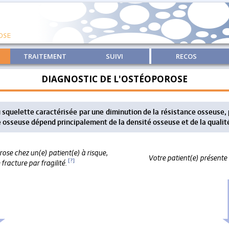
TRAITEMENT
SUIVI
RECOS
DIAGNOSTIC DE L'OSTÉOPOROSE
squelette caractérisée par une diminution de la résistance osseuse, 
e osseuse dépend principalement de la densité osseuse et de la qualit
ose chez un(e) patient(e) à risque,
Votre patient(e) présente u
[?]
racture par fragilité.