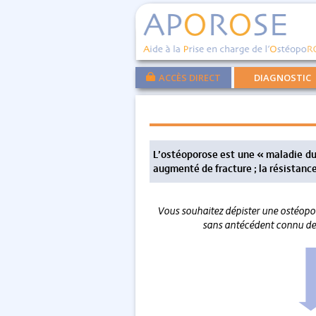
ACCÈS DIRECT
DIAGNOSTIC
L’ostéoporose est une « maladie du 
augmenté de fracture ; la résistanc
Vous souhaitez dépister une ostéopor
sans antécédent connu de f