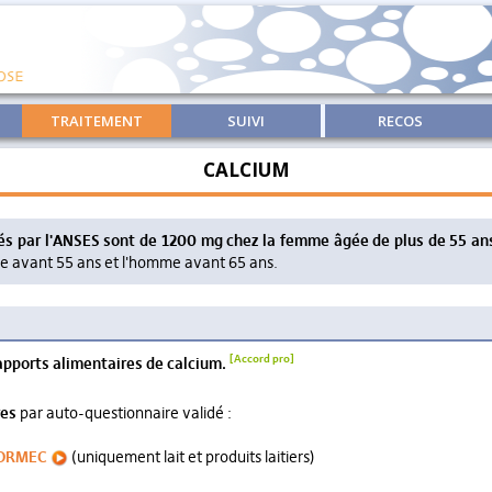
TRAITEMENT
SUIVI
RECOS
CALCIUM
s par l'ANSES sont de 1200 mg chez la femme âgée de plus de 55 ans
e avant 55 ans et l'homme avant 65 ans.
[Accord pro]
 apports alimentaires de calcium.
res
par auto-questionnaire validé :
AFORMEC
(uniquement lait et produits laitiers)