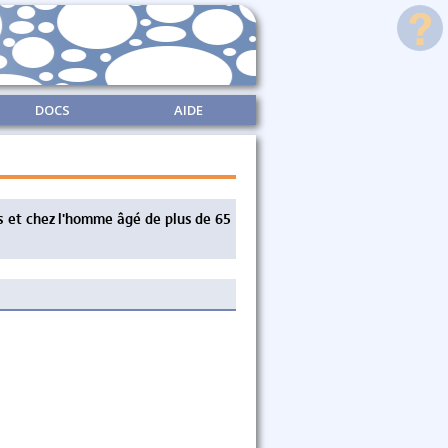
DOCS
AIDE
 et chez l'homme âgé de plus de 65