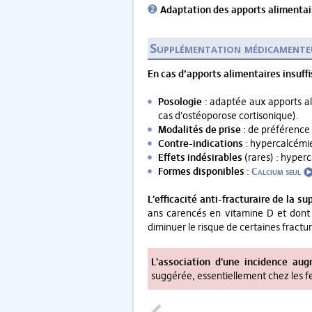
Adaptation des apports alimentai
Supplémentation médicamente
En cas d’apports alimentaires insuf
Posologie
: adaptée aux apports al
cas d'ostéoporose cortisonique).
Modalités de prise
: de préférence 
Contre-indications
: hypercalcémie,
Effets indésirables
(rares) : hyperc
Formes disponibles
:
Calcium seul
L'efficacité anti-fracturaire de la 
ans carencés en vitamine D et dont 
diminuer le risque de certaines fracture
L'association d'une incidence au
suggérée, essentiellement chez les f