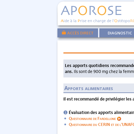
ACCÈS DIRECT
DIAGNOSTIC
Les apports quotidiens recommandé
ans.
Ils sont de 900 mg chez la femm
Apports alimentaires
Il est recommandé de privilégier les
Évaluation des apports alimentai
Questionnaire de Fardellone
Questionnaire du CERIN et de l'UN